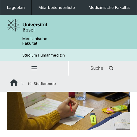
Lageplan
Mitarbeitendenliste
Medizinische Fakultät
Medizinische
Fakultät
Studium Humanmedizin
Suche
für Studierende